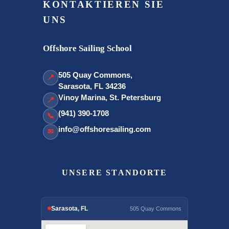
KONTAKTIEREN SIE
UNS
Offshore Sailing School
505 Quay Commons,
📍
Sarasota, FL 34236
Vinoy Marina, St. Petersburg
📍
(941) 390-1708
📞
info@offshoresailing.com
✉
UNSERE STANDORTE
Sarasota, FL
505 Quay Commons