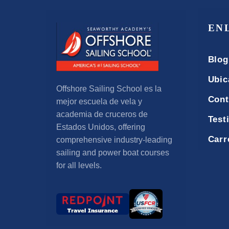
EN
Blog
Ubic
Offshore Sailing School es la
Cont
mejor escuela de vela y
academia de cruceros de
Test
Estados Unidos,
offering
Carr
comprehensive industry-leading
sailing and power boat courses
for all levels
.