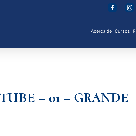
Acerca de
Cursos
F
UBE – 01 – GRANDE