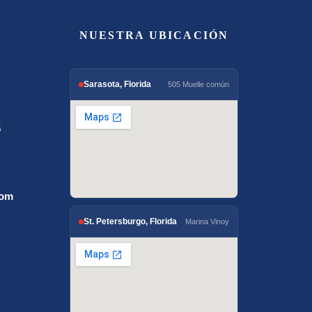
NUESTRA UBICACIÓN
Sarasota, Florida
505 Muelle común
6
com
St. Petersburgo, Florida
Marina Vinoy