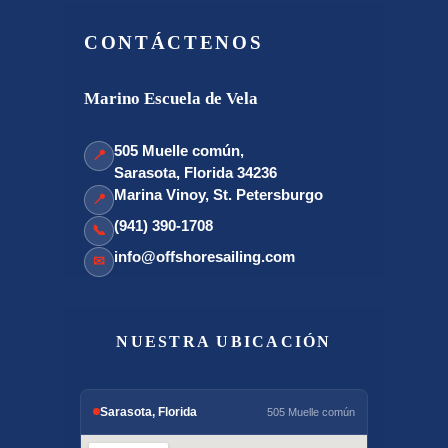
CONTÁCTENOS
Marino Escuela de Vela
505 Muelle común,
📍
Sarasota, Florida 34236
Marina Vinoy, St. Petersburgo
📍
(941) 390-1708
📞
info@offshoresailing.com
✉
NUESTRA UBICACIÓN
Sarasota, Florida
505 Muelle común