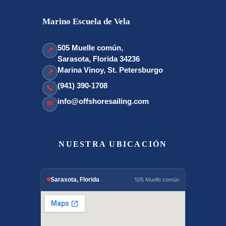
Marino Escuela de Vela
505 Muelle común,
📍
Sarasota, Florida 34236
Marina Vinoy, St. Petersburgo
📍
(941) 390-1708
📞
info@offshoresailing.com
✉
NUESTRA UBICACIÓN
Sarasota, Florida
505 Muelle común