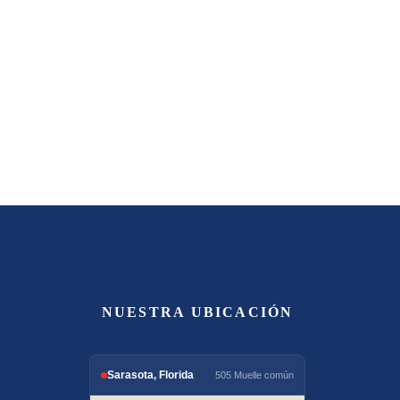
NUESTRA UBICACIÓN
Sarasota, Florida
505 Muelle común