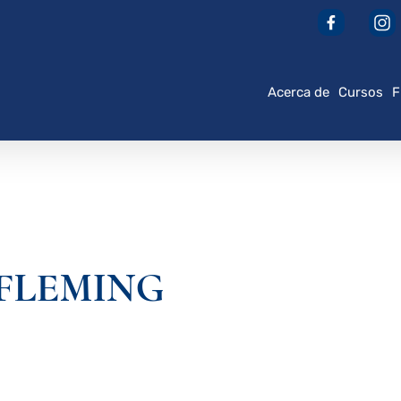
Acerca de
Cursos
F
 FLEMING