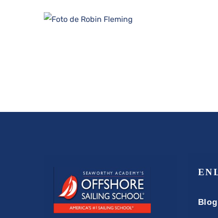
EN
Blog