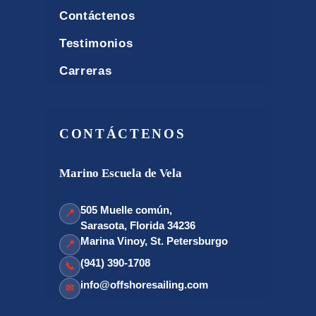
Contáctenos
Testimonios
Carreras
CONTÁCTENOS
Marino Escuela de Vela
505 Muelle común,
📍
Sarasota, Florida 34236
Marina Vinoy, St. Petersburgo
📍
(941) 390-1708
📞
info@offshoresailing.com
✉