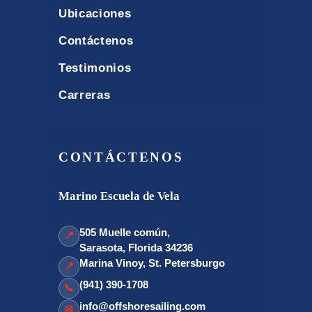
Ubicaciones
Contáctenos
Testimonios
Carreras
CONTÁCTENOS
Marino Escuela de Vela
505 Muelle común,
📍
Sarasota, Florida 34236
Marina Vinoy, St. Petersburgo
📍
(941) 390-1708
📞
info@offshoresailing.com
✉