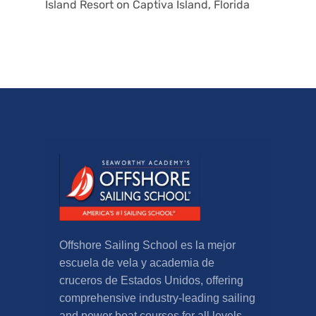
Island Resort on Captiva Island
, Florida
Offshore Sailing School es la mejor
escuela de vela y academia de
cruceros de Estados Unidos,
offering
comprehensive industry-leading sailing
and power boat courses for all levels
.