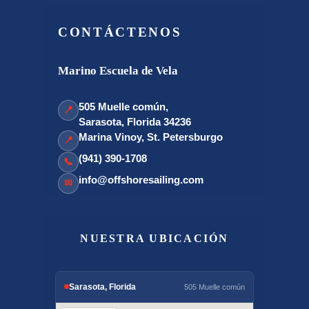
CONTÁCTENOS
Marino Escuela de Vela
505 Muelle común,
📍
Sarasota, Florida 34236
Marina Vinoy, St. Petersburgo
📍
(941) 390-1708
📞
info@offshoresailing.com
✉
NUESTRA UBICACIÓN
Sarasota, Florida
505 Muelle común