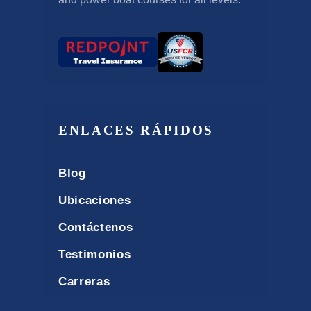
ENLACES RÁPIDOS
Blog
Ubicaciones
Contáctenos
Testimonios
Carreras