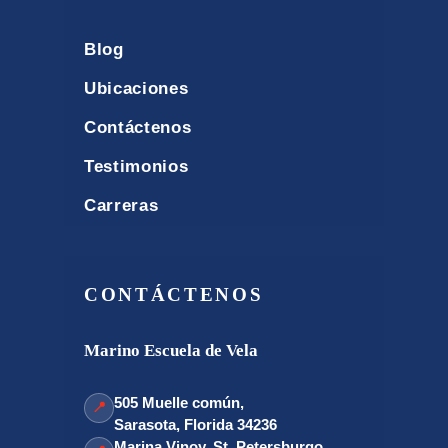
Blog
Ubicaciones
Contáctenos
Testimonios
Carreras
CONTÁCTENOS
Marino Escuela de Vela
505 Muelle común,
📍
Sarasota, Florida 34236
Marina Vinoy, St. Petersburgo