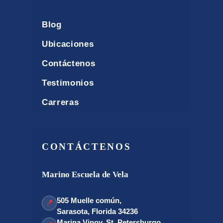
Blog
Ubicaciones
Contáctenos
Testimonios
Carreras
CONTÁCTENOS
Marino Escuela de Vela
505 Muelle común,
📍
Sarasota, Florida 34236
Marina Vinoy, St. Petersburgo