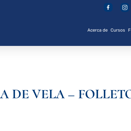
Acerca de
Cursos
F
 DE VELA – FOLLETO