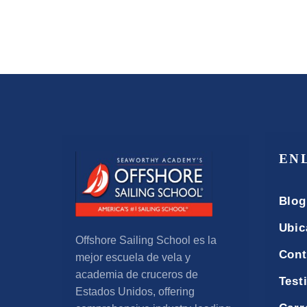
EN
Blog
Ubic
Offshore Sailing School es la
Cont
mejor escuela de vela y
academia de cruceros de
Test
Estados Unidos,
offering