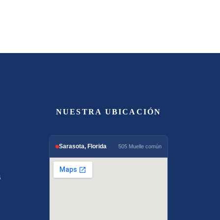
NUESTRA UBICACIÓN
Sarasota, Florida
505 Muelle común
6