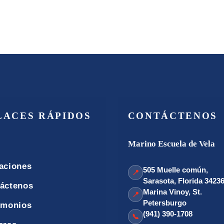
LACES RÁPIDOS
CONTÁCTENOS
Marino Escuela de Vela
aciones
505 Muelle común,
📍
Sarasota, Florida 3423
áctenos
Marina Vinoy, St.
📍
Petersburgo
imonios
(941) 390-1708
📞