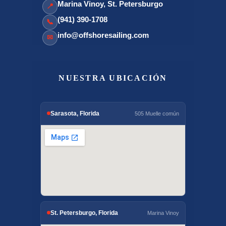
Marina Vinoy, St. Petersburgo
📍
(941) 390-1708
📞
info@offshoresailing.com
✉
NUESTRA UBICACIÓN
Sarasota, Florida
505 Muelle común
St. Petersburgo, Florida
Marina Vinoy