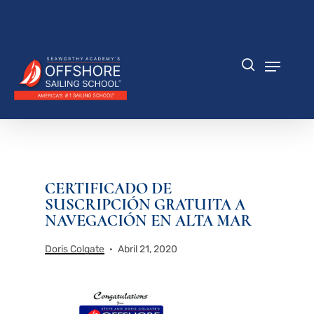
Saltar
al
Cerrar
contenido
menú
principal
Menú
búsqueda
CERTIFICADO DE
SUSCRIPCIÓN GRATUITA A
NAVEGACIÓN EN ALTA MAR
Doris Colgate
Abril 21, 2020