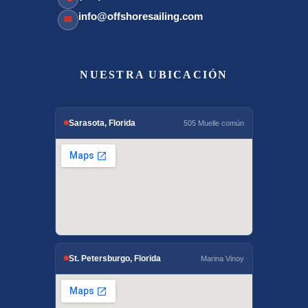
info@offshoresailing.com
✉
NUESTRA UBICACIÓN
Sarasota, Florida
505 Muelle común
St. Petersburgo, Florida
Marina Vinoy