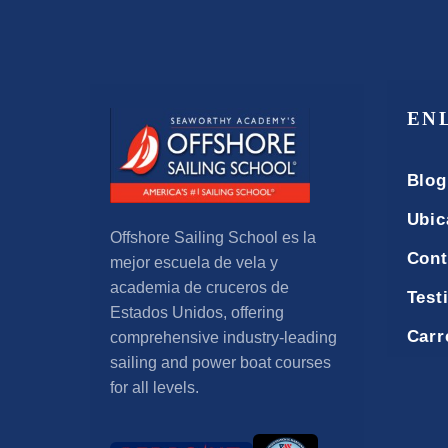
EN
Blog
Ubic
Offshore Sailing School es la
Cont
mejor escuela de vela y
academia de cruceros de
Test
Estados Unidos,
offering
Carr
comprehensive industry-leading
sailing and power boat courses
for all levels
.