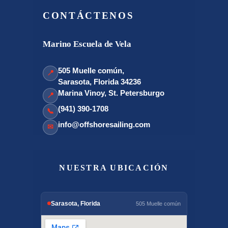
CONTÁCTENOS
Marino Escuela de Vela
505 Muelle común,
📍
Sarasota, Florida 34236
Marina Vinoy, St. Petersburgo
📍
(941) 390-1708
📞
info@offshoresailing.com
✉
NUESTRA UBICACIÓN
Sarasota, Florida
505 Muelle común