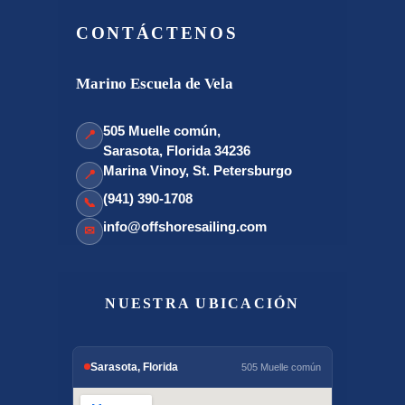
CONTÁCTENOS
Marino Escuela de Vela
505 Muelle común,
📍
Sarasota, Florida 34236
Marina Vinoy, St. Petersburgo
📍
(941) 390-1708
📞
info@offshoresailing.com
✉
NUESTRA UBICACIÓN
Sarasota, Florida
505 Muelle común