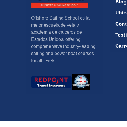
Blog
Ubic
Offshore Sailing School es la
Cont
mejor escuela de vela y
academia de cruceros de
Test
Estados Unidos,
offering
Carr
comprehensive industry-leading
sailing and power boat courses
for all levels
.