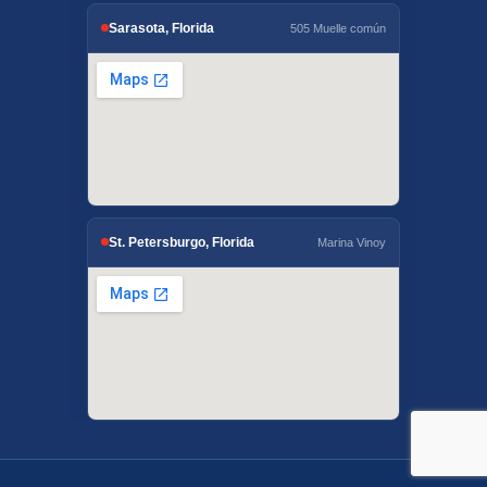
Sarasota, Florida
505 Muelle común
St. Petersburgo, Florida
Marina Vinoy