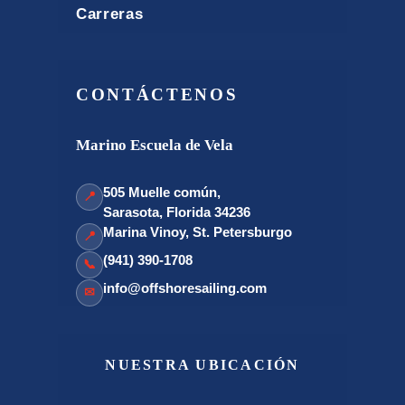
Carreras
CONTÁCTENOS
Marino Escuela de Vela
505 Muelle común,
📍
Sarasota, Florida 34236
Marina Vinoy, St. Petersburgo
📍
(941) 390-1708
📞
info@offshoresailing.com
✉
NUESTRA UBICACIÓN