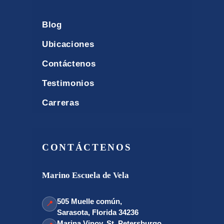
Blog
Ubicaciones
Contáctenos
Testimonios
Carreras
CONTÁCTENOS
Marino Escuela de Vela
505 Muelle común,
📍
Sarasota, Florida 34236
Marina Vinoy, St. Petersburgo