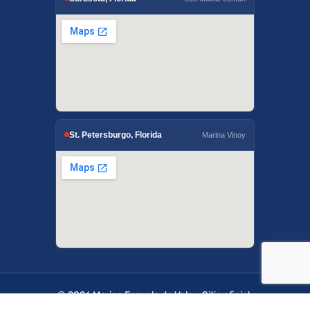
St. Petersburgo, Florida
Marina Vinoy
© 2026 Marino Escuela de Vela - Sitio oficial.