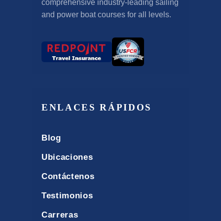
comprehensive industry-leading sailing
and power boat courses for all levels
.
ENLACES RÁPIDOS
Blog
Ubicaciones
Contáctenos
Testimonios
Carreras