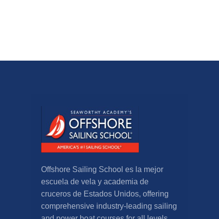
Offshore Sailing School es la mejor
escuela de vela y academia de
cruceros de Estados Unidos,
offering
comprehensive industry-leading sailing
and power boat courses for all levels
.