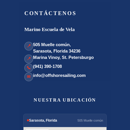
CONTÁCTENOS
Marino Escuela de Vela
505 Muelle común,
📍
Sarasota, Florida 34236
Marina Vinoy, St. Petersburgo
📍
(941) 390-1708
📞
info@offshoresailing.com
✉
NUESTRA UBICACIÓN
Sarasota, Florida
505 Muelle común