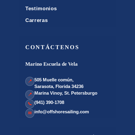
Testimonios
Carreras
CONTÁCTENOS
Marino Escuela de Vela
505 Muelle común,
📍
Sarasota, Florida 34236
Marina Vinoy, St. Petersburgo
📍
(941) 390-1708
📞
info@offshoresailing.com
✉