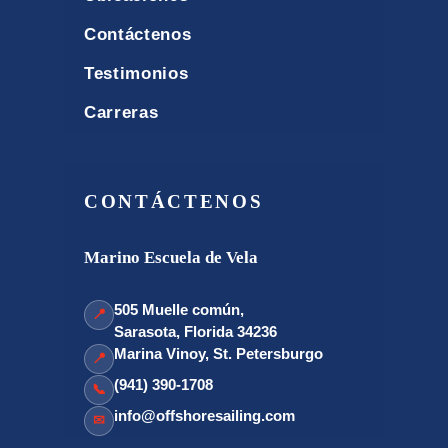
Contáctenos
Testimonios
Carreras
CONTÁCTENOS
Marino Escuela de Vela
505 Muelle común,
📍
Sarasota, Florida 34236
Marina Vinoy, St. Petersburgo
📍
(941) 390-1708
📞
info@offshoresailing.com
✉