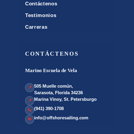
Contáctenos
Testimonios
Carreras
CONTÁCTENOS
Marino Escuela de Vela
505 Muelle común,
📍
Sarasota, Florida 34236
Marina Vinoy, St. Petersburgo
📍
(941) 390-1708
📞
info@offshoresailing.com
✉