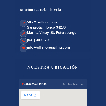
Marino Escuela de Vela
505 Muelle común,
📍
Sarasota, Florida 34236
Marina Vinoy, St. Petersburgo
📍
(941) 390-1708
📞
info@offshoresailing.com
✉
NUESTRA UBICACIÓN
Sarasota, Florida
505 Muelle común