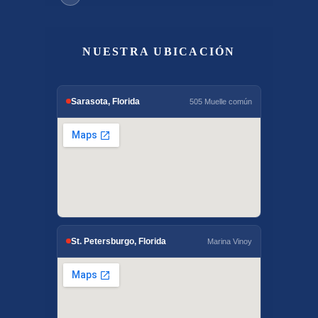
NUESTRA UBICACIÓN
Sarasota, Florida
505 Muelle común
St. Petersburgo, Florida
Marina Vinoy