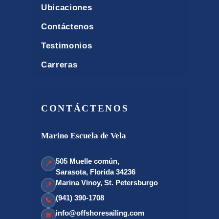
Ubicaciones
Contáctenos
Testimonios
Carreras
CONTÁCTENOS
Marino Escuela de Vela
505 Muelle común,
📍
Sarasota, Florida 34236
Marina Vinoy, St. Petersburgo
📍
(941) 390-1708
📞
info@offshoresailing.com
✉