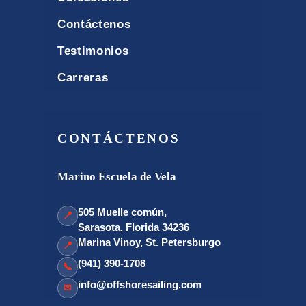
Contáctenos
Testimonios
Carreras
CONTÁCTENOS
Marino Escuela de Vela
505 Muelle común,
📍
Sarasota, Florida 34236
Marina Vinoy, St. Petersburgo
📍
(941) 390-1708
📞
info@offshoresailing.com
✉