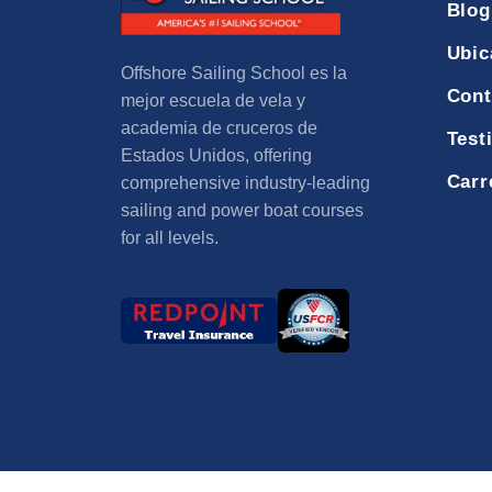
Blog
Ubic
Offshore Sailing School es la
Cont
mejor escuela de vela y
academia de cruceros de
Test
Estados Unidos,
offering
Carr
comprehensive industry-leading
sailing and power boat courses
for all levels
.