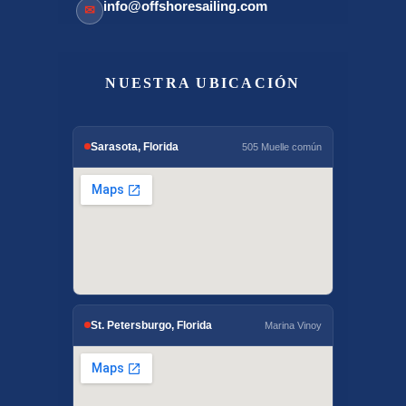
info@offshoresailing.com
✉
NUESTRA UBICACIÓN
Sarasota, Florida
505 Muelle común
St. Petersburgo, Florida
Marina Vinoy