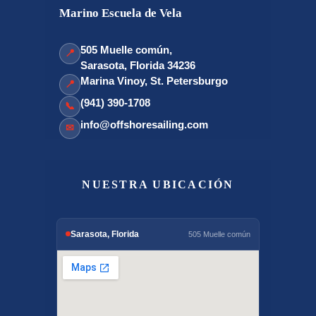
Marino Escuela de Vela
505 Muelle común,
📍
Sarasota, Florida 34236
Marina Vinoy, St. Petersburgo
📍
(941) 390-1708
📞
info@offshoresailing.com
✉
NUESTRA UBICACIÓN
Sarasota, Florida
505 Muelle común