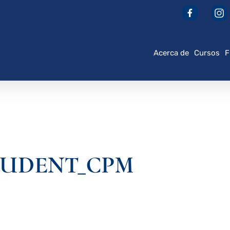
Acerca de
Cursos
F
STUDENT_CPM