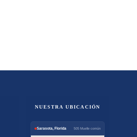
NUESTRA UBICACIÓN
Sarasota, Florida
505 Muelle común