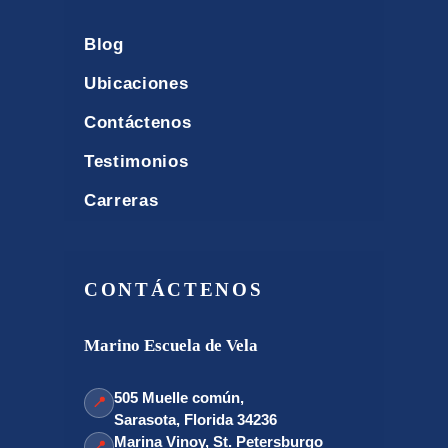
Blog
Ubicaciones
Contáctenos
Testimonios
Carreras
CONTÁCTENOS
Marino Escuela de Vela
505 Muelle común,
📍
Sarasota, Florida 34236
Marina Vinoy, St. Petersburgo
📍