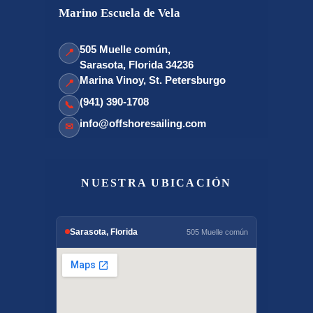
Marino Escuela de Vela
505 Muelle común,
📍
Sarasota, Florida 34236
Marina Vinoy, St. Petersburgo
📍
(941) 390-1708
📞
info@offshoresailing.com
✉
NUESTRA UBICACIÓN
Sarasota, Florida
505 Muelle común