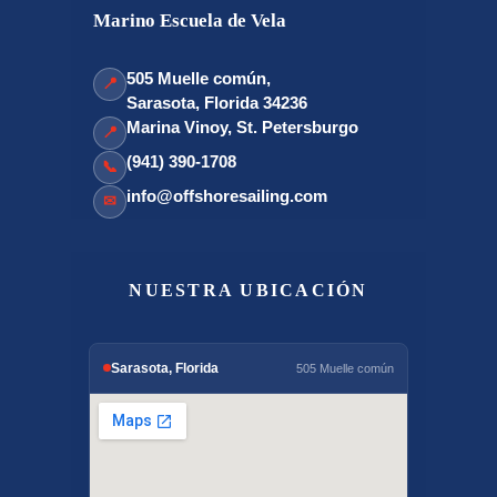
Marino Escuela de Vela
505 Muelle común,
📍
Sarasota, Florida 34236
Marina Vinoy, St. Petersburgo
📍
(941) 390-1708
📞
info@offshoresailing.com
✉
NUESTRA UBICACIÓN
Sarasota, Florida
505 Muelle común