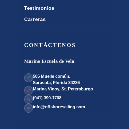
Testimonios
Carreras
CONTÁCTENOS
Marino Escuela de Vela
505 Muelle común,
📍
Sarasota, Florida 34236
Marina Vinoy, St. Petersburgo
📍
(941) 390-1708
📞
info@offshoresailing.com
✉