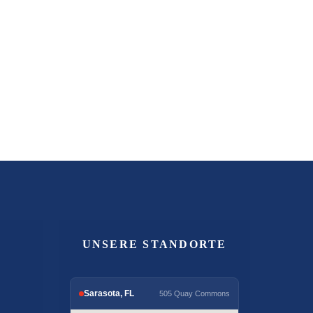
UNSERE STANDORTE
Sarasota, FL
505 Quay Commons