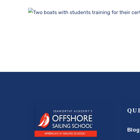
QU
Blog