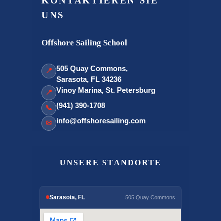
KONTAKTIEREN SIE
UNS
Offshore Sailing School
505 Quay Commons,
📍
Sarasota, FL 34236
Vinoy Marina, St. Petersburg
📍
(941) 390-1708
📞
info@offshoresailing.com
✉
UNSERE STANDORTE
Sarasota, FL
505 Quay Commons