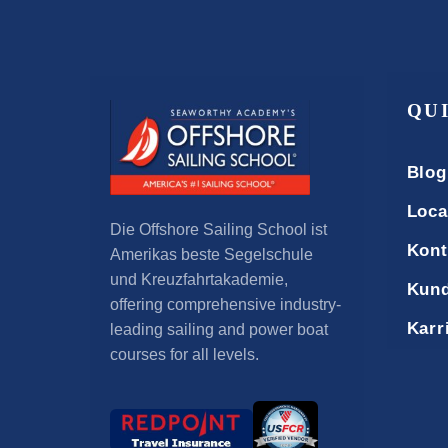
QU
Blog
Loca
Die Offshore Sailing School ist
Kont
Amerikas beste Segelschule
und Kreuzfahrtakademie,
Kund
offering comprehensive industry-
Karr
leading sailing and power boat
courses for all levels
.