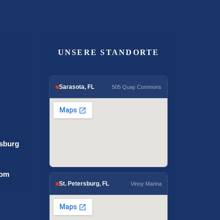
UNSERE STANDORTE
Sarasota, FL
505 Quay Commons
rsburg
com
St. Petersburg, FL
Vinoy Marina