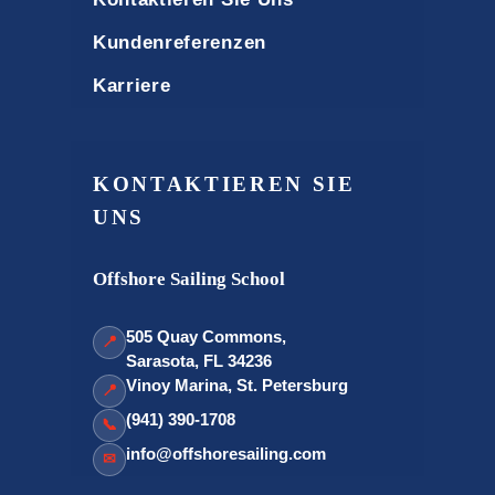
Kundenreferenzen
Karriere
KONTAKTIEREN SIE
UNS
Offshore Sailing School
505 Quay Commons,
📍
Sarasota, FL 34236
Vinoy Marina, St. Petersburg
📍
(941) 390-1708
📞
info@offshoresailing.com
✉