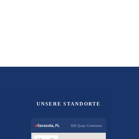
UNSERE STANDORTE
Sarasota, FL
505 Quay Commons