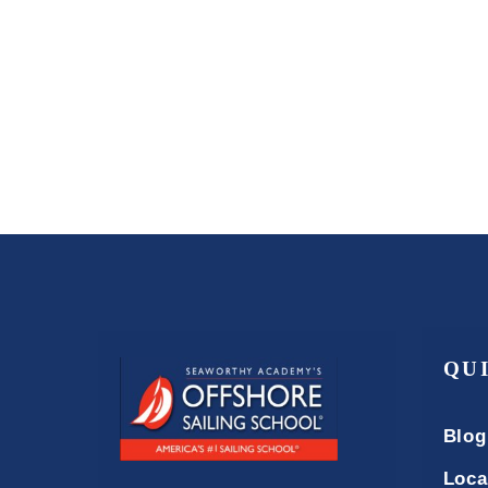
QU
Blog
Loca