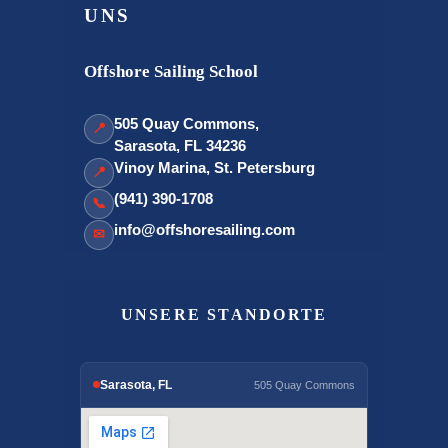
UNS
Offshore Sailing School
505 Quay Commons,
📍
Sarasota, FL 34236
Vinoy Marina, St. Petersburg
📍
(941) 390-1708
📞
info@offshoresailing.com
✉
UNSERE STANDORTE
Sarasota, FL
505 Quay Commons