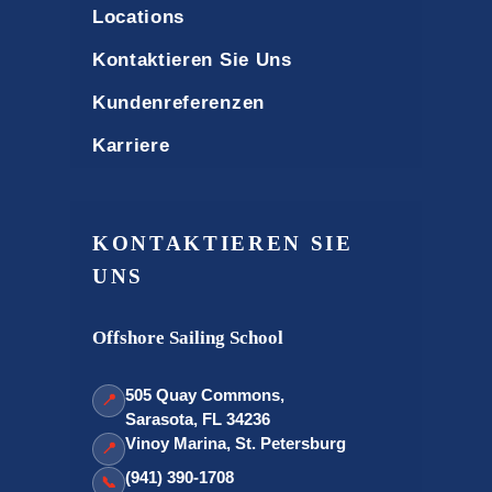
Locations
Kontaktieren Sie Uns
Kundenreferenzen
Karriere
KONTAKTIEREN SIE
UNS
Offshore Sailing School
505 Quay Commons,
📍
Sarasota, FL 34236
Vinoy Marina, St. Petersburg
📍
(941) 390-1708
📞