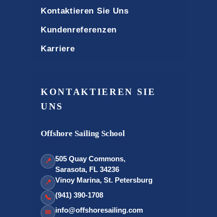
Kontaktieren Sie Uns
Kundenreferenzen
Karriere
KONTAKTIEREN SIE
UNS
Offshore Sailing School
505 Quay Commons,
📍
Sarasota, FL 34236
Vinoy Marina, St. Petersburg
📍
(941) 390-1708
📞
info@offshoresailing.com
✉