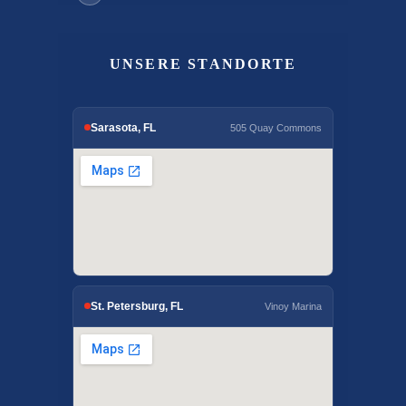
UNSERE STANDORTE
Sarasota, FL
505 Quay Commons
St. Petersburg, FL
Vinoy Marina