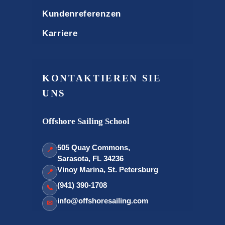
Kundenreferenzen
Karriere
KONTAKTIEREN SIE
UNS
Offshore Sailing School
505 Quay Commons,
📍
Sarasota, FL 34236
Vinoy Marina, St. Petersburg
📍
(941) 390-1708
📞
info@offshoresailing.com
✉