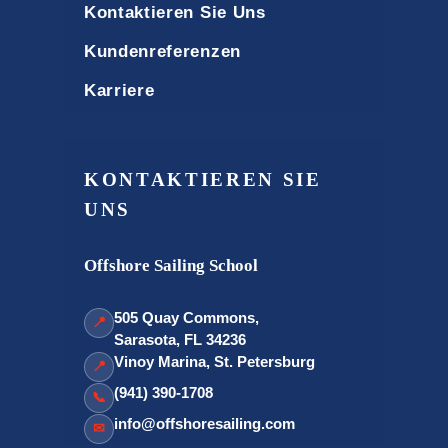
Kontaktieren Sie Uns
Kundenreferenzen
Karriere
KONTAKTIEREN SIE
UNS
Offshore Sailing School
505 Quay Commons,
📍
Sarasota, FL 34236
Vinoy Marina, St. Petersburg
📍
(941) 390-1708
📞
info@offshoresailing.com
✉