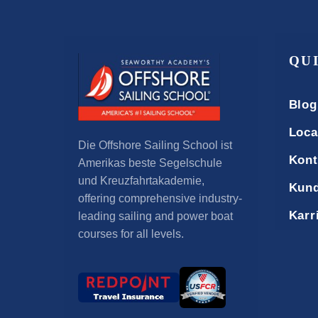
QU
Blog
Loca
Die Offshore Sailing School ist
Kont
Amerikas beste Segelschule
und Kreuzfahrtakademie,
Kund
offering comprehensive industry-
Karr
leading sailing and power boat
courses for all levels
.