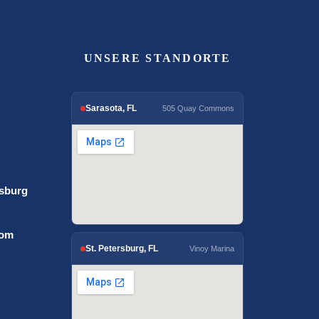
UNSERE STANDORTE
Sarasota, FL
505 Quay Commons
rsburg
com
St. Petersburg, FL
Vinoy Marina