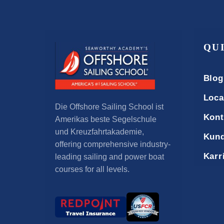
QU
Blog
Loca
Die Offshore Sailing School ist
Kont
Amerikas beste Segelschule
und Kreuzfahrtakademie,
Kund
offering comprehensive industry-
Karr
leading sailing and power boat
courses for all levels
.