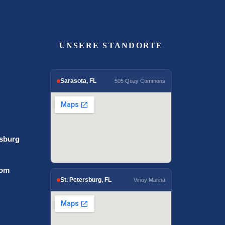
UNSERE STANDORTE
Sarasota, FL
505 Quay Commons
rsburg
com
St. Petersburg, FL
Vinoy Marina