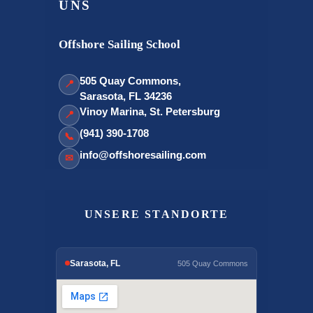
UNS
Offshore Sailing School
505 Quay Commons,
📍
Sarasota, FL 34236
Vinoy Marina, St. Petersburg
📍
(941) 390-1708
📞
info@offshoresailing.com
✉
UNSERE STANDORTE
Sarasota, FL
505 Quay Commons