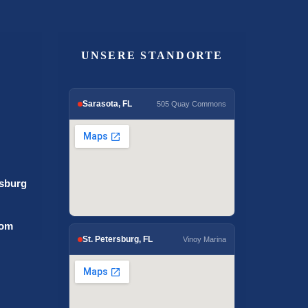
UNSERE STANDORTE
Sarasota, FL
505 Quay Commons
rsburg
com
St. Petersburg, FL
Vinoy Marina