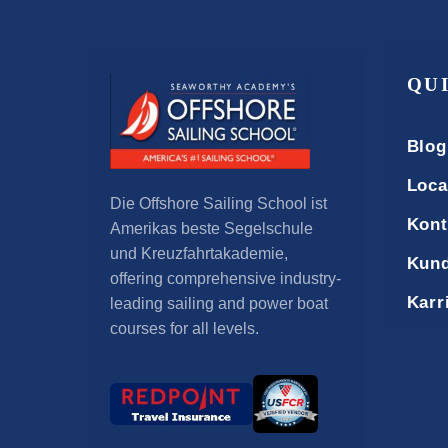
QU
Blog
Loca
Die Offshore Sailing School ist
Kont
Amerikas beste Segelschule
und Kreuzfahrtakademie,
Kund
offering comprehensive industry-
Karr
leading sailing and power boat
courses for all levels
.