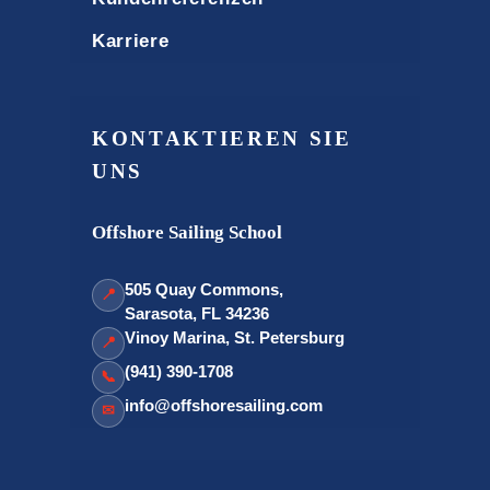
Karriere
KONTAKTIEREN SIE
UNS
Offshore Sailing School
505 Quay Commons,
📍
Sarasota, FL 34236
Vinoy Marina, St. Petersburg
📍
(941) 390-1708
📞
info@offshoresailing.com
✉