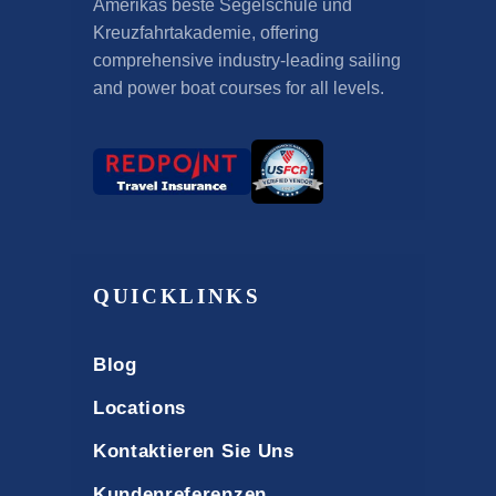
Amerikas beste Segelschule und
Kreuzfahrtakademie,
offering
comprehensive industry-leading sailing
and power boat courses for all levels
.
QUICKLINKS
Blog
Locations
Kontaktieren Sie Uns
Kundenreferenzen